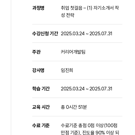
과정명
취업 첫걸음 – (1) 자기소개서 작
성 전략
수강신청 기간
2025.03.24 ~ 2025.07.31
주관
커리어개발팀
강사명
임진희
학습 기간
2025.03.24 ~ 2025.07.31
교육 시간
총 0시간 51분
수료 기준
수료기준 총점 0점 이상(100점
만점 기준), 진도율 90% 이상 되