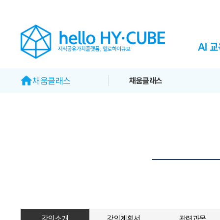
AI 
채움클래스
채움클래스
강의소개
강의계획서
관련과목