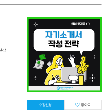
신감
수강신청
좋아요