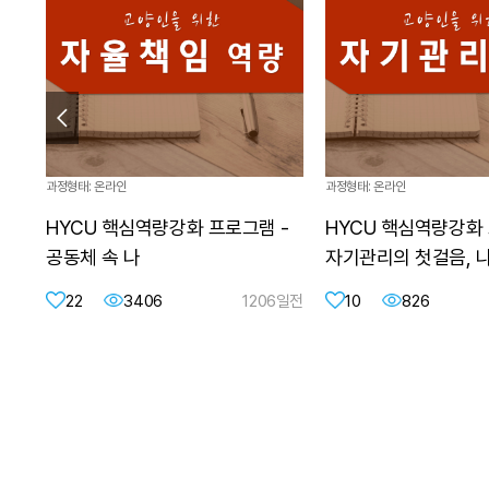
과정형태: 온라인
과정형태: 온라인
HYCU 핵심역량강화 프로그램 -
HYCU 핵심역량강화 
공동체 속 나
자기관리의 첫걸음, 
22
3406
1206일전
10
826