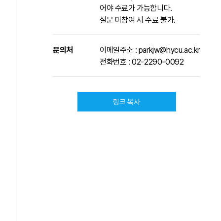
어야 수료가 가능합니다.
설문 미참여 시 수료 불가.
문의처
이메일주소 : parkjw@hycu.ac.kr
전화번호 : 02-2290-0092
링크 복사