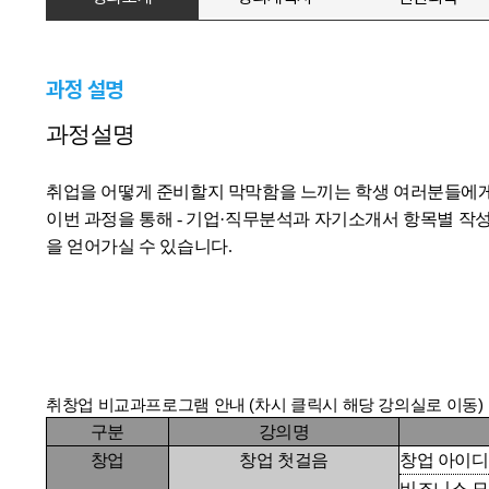
과정 설명
과정설명
취업을 어떻게 준비할지 막막함을 느끼는 학생 여러분들에
이번 과정을 통해
- 기업·직무분석과 자기소개서 항목별 작
을 얻어가실 수 있습니다.
취창업 비교과프로그램 안내 (차시 클릭시 해당 강의실로 이동)
구분
강의명
창업
창업 첫걸음
창업 아이디
비즈니스 모