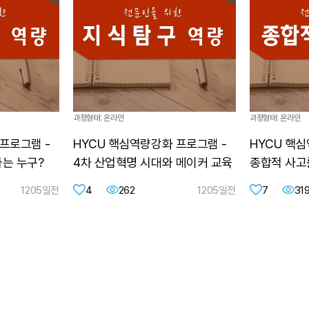
과정형태: 온라인
과정형태: 온라인
프로그램 -
HYCU 핵심역량강화 프로그램 -
HYCU 핵
나는 누구?
4차 산업혁명 시대와 메이커 교육
종합적 사고
1205일전
4
262
1205일전
7
31