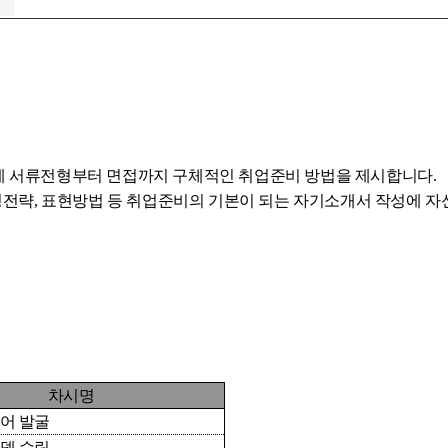
게 서류전형부터 면접까지 구체적인 취업준비 방법을 제시합니다
.
성전략, 표현방법 등 취업준비의 기본이 되는 자기소개서 작성에 자
차시명
어 발굴
델 수립