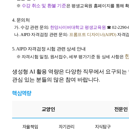
수강 취소 및 환불 기준
※
은
평생교육원 홈페이지를 통해 
4. 문의처
가.
수강 관련 문의:
한양사이버대학교 평생교육원
☎ 02-2290-0
나.
​AIPD
자격검정 관련 문의:
프롬프트 디자이너(AIPD)
자격검
5. AIPD 자격검정 시험 관련 상세 안내
※
자격시험 일정, 원서접수, 세부 평가기준 등 상세 사항은
생성형 AI 활용 역량은 다양한 직무에서 요구되는
관심 있는 분들의 많은 참여 바랍니다.
핵심역량
교양인
전문인
자율책임
자기관리
지식탐구