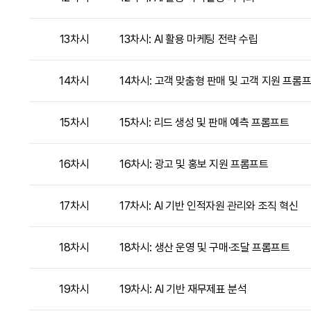
13차시
13차시: AI 활용 마케팅 전략 수립
14차시
14차시: 고객 맞춤형 판매 및 고객 지원 프롬
15차시
15차시: 리드 생성 및 판매 예측 프롬프트
16차시
16차시: 광고 및 홍보 지원 프롬프트
17차시
17차시: AI 기반 인적자원 관리와 조직 혁신
18차시
18차시: 생산 운영 및 구매·조달 프롬프트
19차시
19차시: AI 기반 재무제표 분석