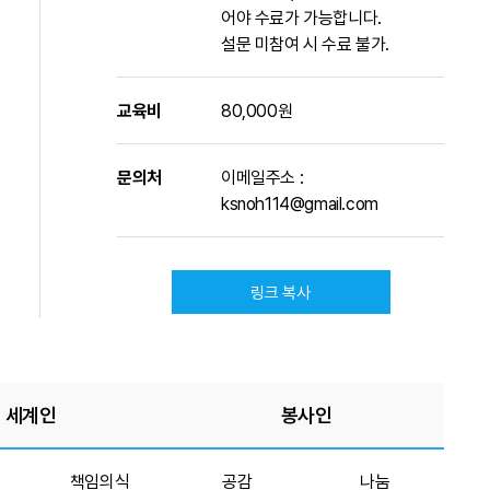
어야 수료가 가능합니다.
설문 미참여 시 수료 불가.
교육비
80,000원
문의처
이메일주소 :
ksnoh114@gmail.com
링크 복사
세계인
봉사인
책임의식
공감
나눔