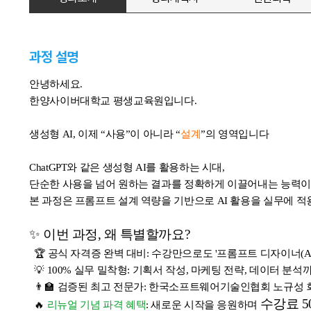
과정 설명
안녕하세요.
한양사이버대학교 평생교육원입니다.
생성형 AI, 이제 “사용”이 아니라 “
설계
”의 영역입니다
ChatGPT와 같은 생성형 AI를 활용하는 시대,
단순한 사용을 넘어 원하는 결과를 정확하게 이끌어내는 능력이
본 과정은 프롬프트 설계 역량을 기반으로 AI 활용을 실무에 
✨ 이번 과정, 왜 특별할까요?
🏆 공식 자격증 완벽 대비: 수강만으로도 '프롬프트 디자이너(AI
💡 100% 실무 밀착형: 기획서 작성, 마케팅 전략, 데이터 분
👨‍🏫 검증된 최고 전문가: 한국소프트웨어기술인협회 노규성
수강료 5
🔥
리뉴얼 기념 파격 혜택
: 새로운 시작을 응원하며