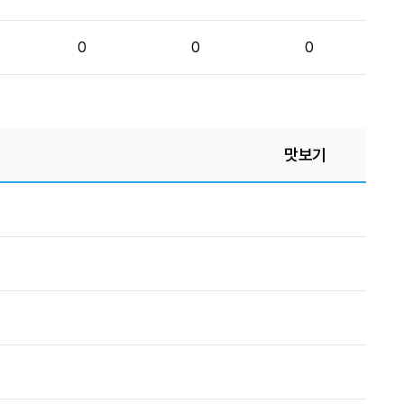
0
0
0
맛보기