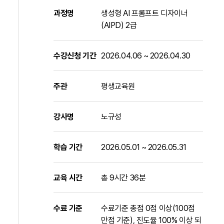
과정명
생성형 AI 프롬프트 디자이너
(AIPD) 2급
수강신청 기간
2026.04.06 ~ 2026.04.30
주관
평생교육원
강사명
노규성
학습 기간
2026.05.01 ~ 2026.05.31
교육 시간
총 9시간 36분
수료 기준
수료기준 총점 0점 이상(100점
만점 기준), 진도율 100% 이상 되