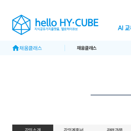
AI 
채움클래스
채움클래스
강의소개
강의계획서
관련과목