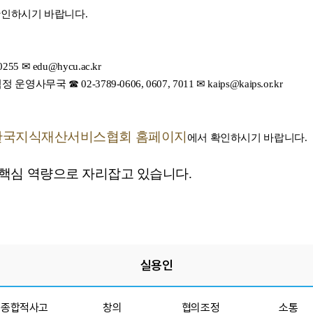
확인하시기 바랍니다.
255 ✉ edu@hycu.ac.kr
정 운영사무국
☎ 02-3789-0606, 0607, 7011 ✉ kaips@kaips.or.kr
한국지식재산서비스협회 홈페이지
에서 확인하시기 바랍니다.
 핵심 역량으로 자리잡고 있습니다.
실용인
종합적사고
창의
협의조정
소통