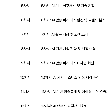
5차시
5차시: AI 기반 연구개발 및 기술 기획
6차시
6차시: AI 활용 비즈니스 환경 및 트렌드 분석
7차시
7차시: AI 활용 시장 및 고객 조사
8차시
8차시: AI 기반 사업 전략 및 계획 수립
9차시
9차시: AI 활용 비즈니스 디자인 혁신
10차시
10차시: AI 기반 비즈니스 영상 제작 혁신
11차시
11차시: AI 기반 경영통계 및 데이터 분석 효
12차시
12차시: AI 활용 의사결정 과학화