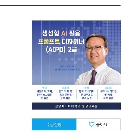
수강신청
좋아요