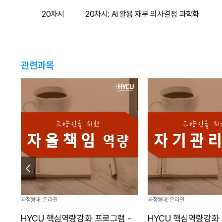
20차시
20차시: AI 활용 재무 의사결정 과학화
관련과목
과정형태: 온라인
과정형태: 온라인
HYCU 핵심역량강화 프로그램 -
HYCU 핵심역량강화 