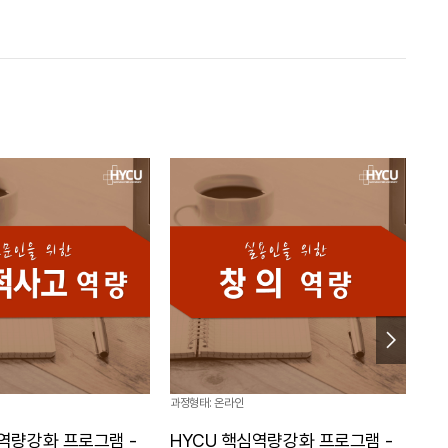
과정형태: 온라인
과정
심역량강화 프로그램 -
HYCU 핵심역량강화 프로그램 -
H